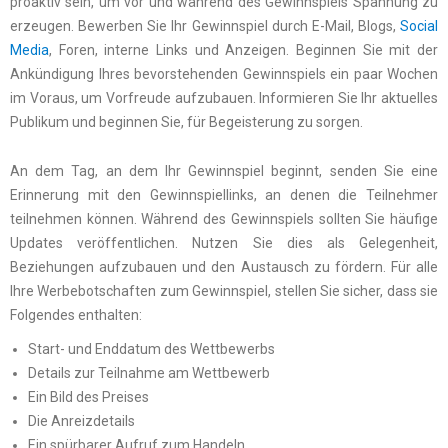
proaktiv sein, um vor und während des Gewinnspiels Spannung zu
erzeugen. Bewerben Sie Ihr Gewinnspiel durch E-Mail, Blogs,
Social
Media
, Foren, interne Links und Anzeigen. Beginnen Sie mit der
Ankündigung Ihres bevorstehenden Gewinnspiels ein paar Wochen
im Voraus, um Vorfreude aufzubauen. Informieren Sie Ihr aktuelles
Publikum und beginnen Sie, für Begeisterung zu sorgen.
An dem Tag, an dem Ihr Gewinnspiel beginnt, senden Sie eine
Erinnerung mit den Gewinnspiellinks, an denen die Teilnehmer
teilnehmen können. Während des Gewinnspiels sollten Sie häufige
Updates veröffentlichen. Nutzen Sie dies als Gelegenheit,
Beziehungen aufzubauen und den Austausch zu fördern. Für alle
Ihre Werbebotschaften zum Gewinnspiel, stellen Sie sicher, dass sie
Folgendes enthalten:
Start- und Enddatum des Wettbewerbs
Details zur Teilnahme am Wettbewerb
Ein Bild des Preises
Die Anreizdetails
Ein spürbarer Aufruf zum Handeln