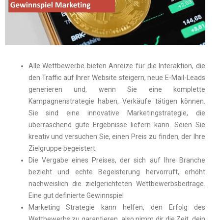
Alle Wettbewerbe bieten Anreize für die Interaktion, die
den Traffic auf Ihrer Website steigern, neue E-Mail-Leads
generieren und, wenn Sie eine komplette
Kampagnenstrategie haben, Verkäufe tätigen können.
Sie sind eine innovative Marketingstrategie, die
überraschend gute Ergebnisse liefern kann. Seien Sie
kreativ und versuchen Sie, einen Preis zu finden, der Ihre
Zielgruppe begeistert.
Die Vergabe eines Preises, der sich auf Ihre Branche
bezieht und echte Begeisterung hervorruft, erhöht
nachweislich die zielgerichteten Wettbewerbsbeiträge.
Eine gut definierte Gewinnspiel
Marketing Strategie kann helfen, den Erfolg des
Wettbewerbs zu garantieren, also nimm dir die Zeit, dein