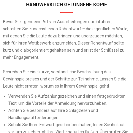
HANDWERKLICH GELUNGENE KOPIE
Bevor Sie irgendeine Art von Ausarbeitungen durchführen,
schreiben Sie zunächst einen Rohentwurf – die eigentlichen Worte,
mit denen Sie die Leute dazu bringen und überzeugen
möchten,
sich
für Ihren Wettbewerb anzumelden. Dieser Rohentwurf sollte
kurz und dialogorientiert gehalten sein und er ist der Schlüssel zu
mehr Engagement.
Schreiben Sie eine kurze, verständliche Beschreibung des
Gewinnspielpreises und der Schritte zur Teilnahme. Lassen Sie die
Leute nicht erraten, worum es in Ihrem Gewinnspiel geht!
Verwenden Sie Aufzählungszeichen und
einen
fettgedruckten
Text, um die Vorteile der Anmeldung hervorzuheben.
Achten Sie besonders auf Ihre Schlagzeilen und
Handlungsaufforderungen.
Sobald Sie Ihren Entwurf geschrieben haben, lesen Sie ihn laut
vor, um zu sehen, ob Ihre Worte natürlich fließen. Überprüfen Sie