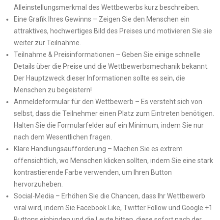
Alleinstellungsmerkmal des Wettbewerbs kurz beschreiben.
Eine Grafik Ihres Gewinns – Zeigen Sie den Menschen ein
attraktives, hochwertiges Bild des Preises und motivieren Sie sie
weiter zur Teilnahme.
Teilnahme & Preisinformationen – Geben Sie einige schnelle
Details über die Preise und die Wettbewerbsmechanik bekannt.
Der Hauptzweck dieser Informationen sollte es sein, die
Menschen zu begeistern!
Anmeldeformular für den Wettbewerb – Es versteht sich von
selbst, dass die Teilnehmer einen Platz zum Eintreten benötigen.
Halten Sie die Formularfelder auf ein Minimum, indem Sie nur
nach dem Wesentlichen fragen.
Klare Handlungsaufforderung – Machen Sie es extrem
offensichtlich, wo Menschen klicken sollten, indem Sie eine stark
kontrastierende Farbe verwenden, um Ihren Button
hervorzuheben.
Social-Media – Erhöhen Sie die Chancen, dass Ihr Wettbewerb
viral wird, indem Sie Facebook Like, Twitter Follow und Google +1
Buttons einbinden und die Leute bitten, diese sofort nach der