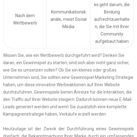
es geht darum, die
Kommunikationsk
Bindung
Nach dem
anäle, meist Social
aufrechtzuerhalte
Wettbewerb
Media
n, die Sie mit Ihrer
Community
aufgebaut haben
Wissen Sie, wie ein Wettbewerb durchgeführt wird
? Denken Sie
daran, ein Gewinnspiel zu starten, sind sich aber nicht ganz sicher,
wie Sie es umsetzen sollen? Ob Sie ein kleines oder großes
Unternehmen sind, Sie sollten eine Gewinnspiel Marketing Strategie
haben, um diese innovative Werbeaktionen auf Ihrer Website
durchzuführen. Gewinnspiele bieten Anreize für die Interaktion, die
den Traffic
auf Ihrer Website steigern. Dadurch können neue E-Mail-
Leads generiert werden und wenn Sie zusätzlich eine komplette
Kampagnenstrategie haben, Verkäufe erzielt werden
.
Heutzutage ist der Zweck der Durchführung eines Gewinnspiels
dreifach: die Bekanntmachung Ihrer Marke durch ein umfassendes