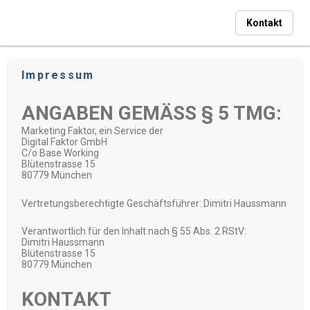
Kontakt
Impressum
ANGABEN GEMÄSS § 5 TMG:
Marketing Faktor, ein Service der
Digital Faktor GmbH
C/o Base Working
Blütenstrasse 15
80779 München
Vertretungsberechtigte Geschäftsführer: Dimitri Haussmann
Verantwortlich für den Inhalt nach § 55 Abs. 2 RStV:
Dimitri Haussmann
Blütenstrasse 15
80779 München
KONTAKT