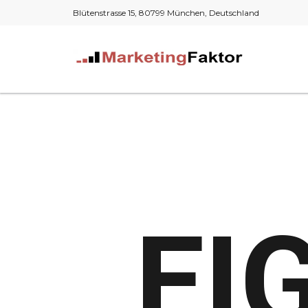
Blütenstrasse 15, 80799 München, Deutschland
EI