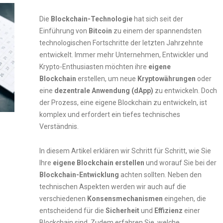
Die
Blockchain-Technologie
hat sich seit der
Einführung von
Bitcoin
zu einem der spannendsten
technologischen Fortschritte der letzten Jahrzehnte
entwickelt. Immer mehr Unternehmen, Entwickler und
Krypto-Enthusiasten möchten ihre
eigene
Blockchain
erstellen, um neue
Kryptowährungen
oder
eine
dezentrale Anwendung
(dApp)
zu entwickeln. Doch
der Prozess, eine eigene Blockchain zu entwickeln, ist
komplex und erfordert ein tiefes technisches
Verständnis.
In diesem Artikel erklären wir Schritt für Schritt, wie Sie
Ihre
eigene Blockchain erstellen
und worauf Sie bei der
Blockchain-Entwicklung
achten sollten. Neben den
technischen Aspekten werden wir auch auf die
verschiedenen
Konsensmechanismen
eingehen, die
entscheidend für die
Sicherheit
und
Effizienz
einer
Blockchain sind. Zudem erfahren Sie, welche