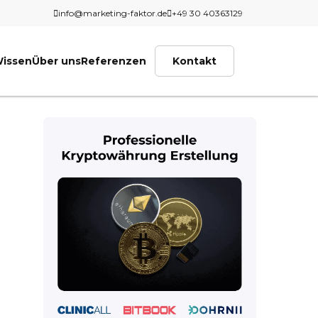
info@marketing-faktor.de
+49 30 40363129
issen
Über uns
Referenzen
Kontakt