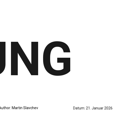
UNG
Author:
Martin Slavchev
Datum:
21. Januar 2026