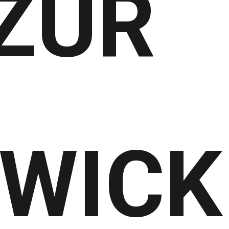
ZUR
WICK