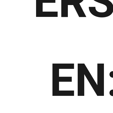
ERS
EN