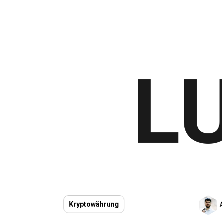
L
Kryptowährung