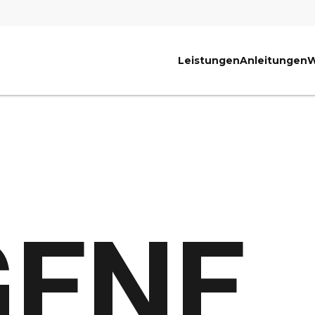
Leistungen
Anleitungen
W
GENE