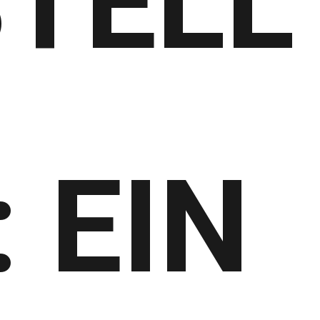
TELL
: EIN