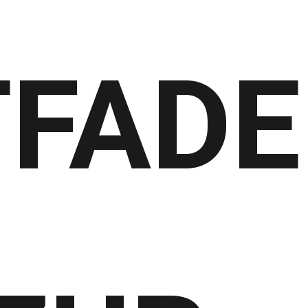
TFADE