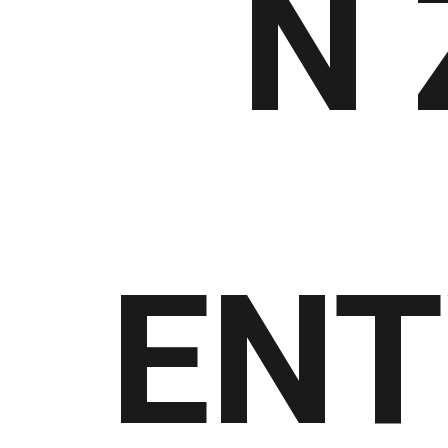
N 
ENT