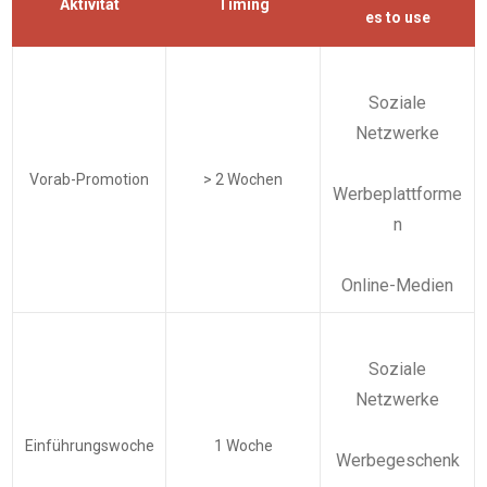
Aktivität
Timing
es to use
Soziale
Netzwerke
Vorab-Promotion
> 2 Wochen
Werbeplattforme
n
Online-Medien
Soziale
Netzwerke
Einführungswoche
1 Woche
Werbegeschenk