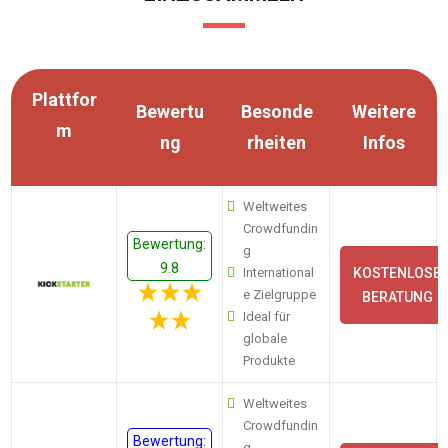
Plattfor
Bewertu
Besonde
Weitere
m
ng
rheiten
Infos
Weltweites
Crowdfundin
Bewertung:
g
9.8
International
KOSTENLOSE
e Zielgruppe
BERATUNG
Ideal für
globale
Produkte
Weltweites
Crowdfundin
Bewertung:
g