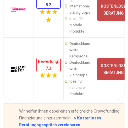
8.2
International
KOSTENLOSE
e Zielgruppe
BERATUNG
Ideal für
globale
Produkte
Deutschland
weite
Kampagne
Bewertung:
Deutschland
KOSTENLOSE
7.3
weite
BERATUNG
Zielgruppe
Ideal für
nationale
Produkte
Wir helfen Ihnen dabei einen erfolgreiche Crowdfunding
Finanzierung einzusammeln!
-> Kostenloses
Beratungsgespräch vereinbaren.