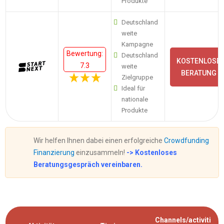
Produkte
Deutschland
weite
Kampagne
Bewertung:
Deutschland
KOSTENLOSE
7.3
weite
BERATUNG
Zielgruppe
Ideal für
nationale
Produkte
Wir helfen Ihnen dabei einen erfolgreiche
Crowdfunding
Finanzierung
einzusammeln!
-> Kostenloses
Beratungsgespräch vereinbaren.
Channels/activiti