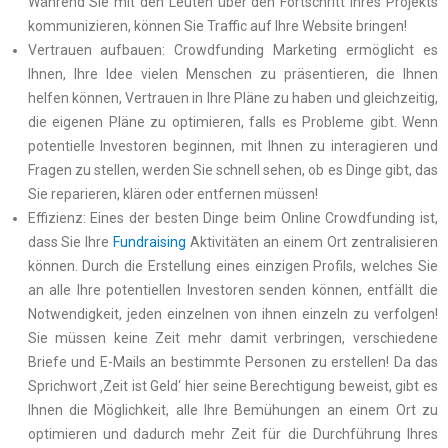
Während Sie mit den Leuten über den Fortschritt Ihres Projekts
kommunizieren, können Sie Traffic auf Ihre Website bringen!
Vertrauen aufbauen: Crowdfunding Marketing ermöglicht es
Ihnen, Ihre Idee vielen Menschen zu präsentieren, die Ihnen
helfen können, Vertrauen in Ihre Pläne zu haben und gleichzeitig,
die eigenen Pläne zu optimieren, falls es Probleme gibt. Wenn
potentielle Investoren beginnen, mit Ihnen zu interagieren und
Fragen zu stellen, werden Sie schnell sehen, ob es Dinge gibt, das
Sie reparieren, klären oder entfernen müssen!
Effizienz: Eines der besten Dinge beim Online Crowdfunding ist,
dass Sie Ihre
Fundraising
Aktivitäten an einem Ort zentralisieren
können. Durch die Erstellung eines einzigen Profils, welches Sie
an alle Ihre potentiellen Investoren senden können, entfällt die
Notwendigkeit, jeden einzelnen von ihnen einzeln zu verfolgen!
Sie müssen keine Zeit mehr damit verbringen, verschiedene
Briefe und E-Mails an bestimmte Personen zu erstellen! Da das
Sprichwort ‚Zeit ist Geld‘ hier seine Berechtigung beweist, gibt es
Ihnen die Möglichkeit, alle Ihre Bemühungen an einem Ort zu
optimieren und dadurch mehr Zeit für die Durchführung Ihres