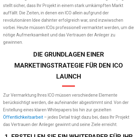
stellt sicher, dass Ihr Projekt in einem stark umkämpften Markt
auffällt. Die Zeiten, in denen ein ICO allein aufgrund der
revolutionären Idee dahinter erfolgreich war, sind inzwiwschen
vorbei. Heute müssen ICOs professionell vermarktet werden, um die
nötige Aufmerksamkeit und das Vertrauen der Anleger zu
gewinnen.
DIE GRUNDLAGEN EINER
MARKETINGSTRATEGIE FÜR DEN ICO
LAUNCH
Zur Vermarktung Ihres ICO müssen verschiedene Elemente
berücksichtigt werden, die aufeinander abgestimmt sind. Von der
Erstellung eines klaren Whitepapers bis hin zur gezielten
Öffentlichkeitsarbeit
– jedes Detail trägt dazu bei, dass Ihr Projekt
das Vertrauen der Anleger gewinnt und seine Ziele erreicht.
1. ERSTELLEN SIE EIN WHITEPAPER FÜR IHR