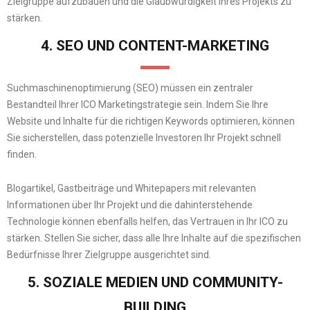
Zielgruppe aufzubauen und die Glaubwürdigkeit Ihres Projekts zu
stärken.
4. SEO UND CONTENT-MARKETING
Suchmaschinenoptimierung (SEO) müssen ein zentraler
Bestandteil Ihrer ICO Marketingstrategie sein. Indem Sie Ihre
Website und Inhalte für die richtigen Keywords optimieren, können
Sie sicherstellen, dass potenzielle Investoren Ihr Projekt schnell
finden.
Blogartikel, Gastbeiträge und Whitepapers mit relevanten
Informationen über Ihr Projekt und die dahinterstehende
Technologie können ebenfalls helfen, das Vertrauen in Ihr ICO zu
stärken. Stellen Sie sicher, dass alle Ihre Inhalte auf die spezifischen
Bedürfnisse Ihrer Zielgruppe ausgerichtet sind.
5. SOZIALE MEDIEN UND COMMUNITY-
BUILDING