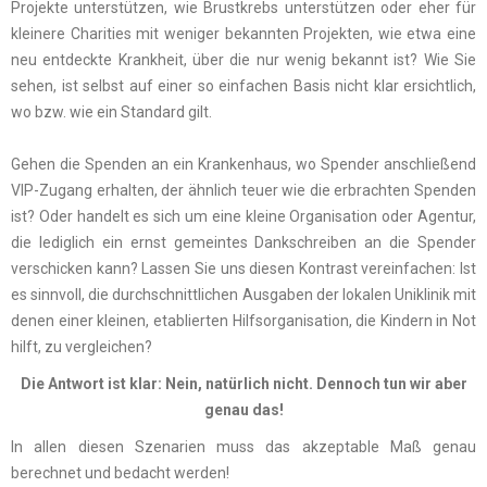
Projekte unterstützen, wie Brustkrebs unterstützen oder eher für
kleinere Charities mit weniger bekannten Projekten, wie etwa eine
neu entdeckte Krankheit, über die nur wenig bekannt ist? Wie Sie
sehen, ist selbst auf einer so einfachen Basis nicht klar ersichtlich,
wo bzw. wie ein Standard gilt.
Gehen die Spenden an ein Krankenhaus, wo Spender anschließend
VIP-Zugang erhalten, der ähnlich teuer wie die erbrachten Spenden
ist? Oder handelt es sich um eine kleine Organisation oder Agentur,
die lediglich ein ernst gemeintes Dankschreiben an die Spender
verschicken kann? Lassen Sie uns diesen Kontrast vereinfachen: Ist
es sinnvoll, die durchschnittlichen Ausgaben der lokalen Uniklinik mit
denen einer kleinen, etablierten Hilfsorganisation, die Kindern in Not
hilft, zu vergleichen?
Die Antwort ist klar: Nein, natürlich nicht. Dennoch tun wir aber
genau das!
In allen diesen Szenarien muss das akzeptable Maß genau
berechnet und bedacht werden!