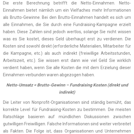
Die erste Berechnung betrifft die Netto-Einnahmen. Netto-
Einnahmen bietet nämlich um ein Vielfaches mehr Informationen
als Brutto-Gewinne. Bei den Brutto-Einnahmen handelt es sich um
alle Einnahmen, die Sie durch eine Fundraising-Kampagne erzielt
haben. Diese Zahlen sind jedoch wertlos, solange Sie nicht wissen
was es Sie kostet, dieses Geld überhaupt erst zu verdienen. Die
Kosten sind sowohl direkt (erforderliche Materialien, Mitarbeiter für
die Kampagne, etc.) als auch indirekt (freiwillige Arbeitsstunden,
Arbeitszeit, etc.). Sie wissen erst dann wie viel Geld Sie wirklich
verdient haben, wenn Sie alle Kosten die mit dem Erzielung dieser
Einnahmen verbunden waren abgezogen haben.
Netto-Umsatz = Brutto-Gewinn – Fundraising Kosten (direkt und
indirekt)
Die Leiter von Nonprofit-Organisationen sind ständig bemüht, das
korrekte Level für Fundraising-Kosten zu bestimmen. Die meisten
Ratschläge basieren auf mündlichen Diskussionen zwischen
gutwilligen Freiwilligen. Falsche Informationen sind weiter verbreitet
als Fakten. Die Folge ist, dass Organisationen und Unternehmen