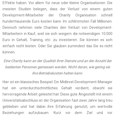
Effekte haben. Vor allem für neue oder kleine Organisationen. Die
meisten Studien belegen, dass der Verlust von einem guten
Development-Mitarbeiter der Charity Organisation schnell
hunderttausende Euro kosten kann. Im schlimmsten Fall Millionen.
Dennoch nehmen viele Charities den Verlust von Development-
Mitarbeitern in Kauf, weil sie sich weigern die notwendigen 10.000
Euro in Gehalt, Training, etc. zu investieren. Sie können es sich
einfach nicht leisten. Oder Sie glauben zumindest das Sie es nicht
können.
Eine Charity kann an der Qualität ihrer Dienste und an der Anzahl der
bedienten Personen gemessen werden. NIcht daran, wie gering sie
ihre Betriebskosten halten kann.
Hier ist ein klassisches Beispiel: Ein Midlevel-Development-Manager
hat ein unterdurchschnittliches Gehalt verdient, obwohl sie
hervorragende Arbeit geleistet hat. Diese gute Angestellt mit einem
Universitätsabschluss ist der Organisation fast zwei Jahre lang treu
geblieben und hat dabei ihre Erfahrung genutzt, um wertvolle
Beziehungen aufzubauen. Kurz vor dem Ziel und vor