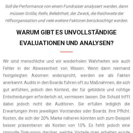
Soll die Performance von einem Fundraiser analysiert werden, dann
müssen Größe, Reife, Beliebtheit, der Zweck, die Reichweite der
Hilfsorganisation und viele weitere Faktoren berücksichtigt werden.
WARUM GIBT ES UNVOLLSTÄNDIGE
EVALUATIONEN UND ANALYSEN?
Wir sind menschliche und wir wiederholen Wahrheiten wie auch
Fehler in der Abwesenheit von Wissen. Wenn dann niemand
festgelegten Axiomen widerspricht, werden sie als Fakten
anerkannt. Audits in den Boards führen oft zu Maßnahmen, die sich
gut anfühlen, jedoch den Kontext, der für gebildete und richtige
Entscheidungen erforderlich ist, vermissen lassen. Die Schuld trifft
dabei jedoch nicht die Auditoren. Sie erfüllen lediglich die
Erwartungen ihres jeweiligen Vorstandes oder Boards. Ihre Pflicht.
Kosten, die sich der 20% Marke näheren könnten sich zum Beispiel
besser präsentieren als Kosten von 10%. Es fehlt jedoch eine
sinnvolle Diskussion darüber, welche Vorteile man erhalten würde