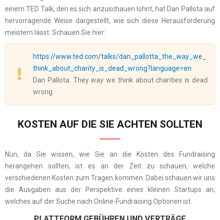
einem TED Talk, den es sich anzuschauen lohnt, hat Dan Pallota auf
hervorragende Weise dargestellt, wie sich diese Herausforderung
meistern lässt. Schauen Sie hier:
https://www.ted.com/talks/dan_pallotta_the_way_we_
think_about_charity_is_dead_wrong?language=en
Dan Pallota: They way we think about charities is dead
wrong
KOSTEN AUF DIE SIE ACHTEN SOLLTEN
Nun, da Sie wissen, wie Sie an die Kosten des Fundraising
herangehen sollten, ist es an der Zeit zu schauen, welche
verschiedenen Kosten zum Tragen kommen. Dabei schauen wir uns
die Ausgaben aus der Perspektive eines kleinen Startups an,
welches auf der Suche nach Online-Fundraising Optionen ist.
PLATTFORM GEBÜHREN UND VERTRÄGE