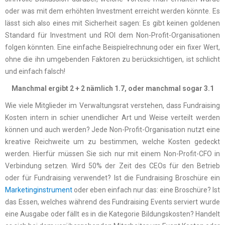
oder was mit dem erhöhten Investment erreicht werden könnte. Es
lässt sich also eines mit Sicherheit sagen: Es gibt keinen goldenen
Standard für Investment und ROI dem Non-Profit-Organisationen
folgen könnten. Eine einfache Beispielrechnung oder ein fixer Wert,
ohne die ihn umgebenden Faktoren zu berücksichtigen, ist schlicht
und einfach falsch!
Manchmal ergibt 2 + 2 nämlich 1.7, oder manchmal sogar 3.1
Wie viele Mitglieder im Verwaltungsrat verstehen, dass Fundraising
Kosten intern in schier unendlicher Art und Weise verteilt werden
können und auch werden? Jede Non-Profit-Organisation nutzt eine
kreative Reichweite um zu bestimmen, welche Kosten gedeckt
werden. Hierfür müssen Sie sich nur mit einem Non-Profit-CFO in
Verbindung setzen. Wird 50% der Zeit des CEOs für den Betrieb
oder für Fundraising verwendet? Ist die Fundraising Broschüre ein
Marketinginstrument
oder eben einfach nur das: eine Broschüre? Ist
das Essen, welches während des Fundraising Events serviert wurde
eine Ausgabe oder fällt es in die Kategorie Bildungskosten? Handelt