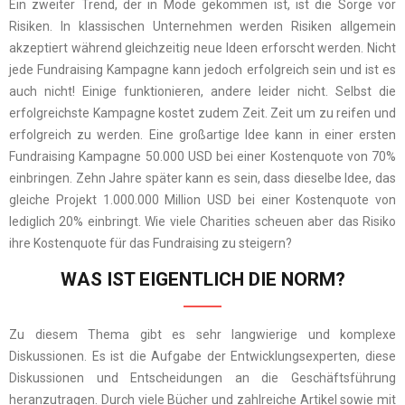
Ein zweiter Trend, der in Mode gekommen ist, ist die Sorge vor
Risiken. In klassischen Unternehmen werden Risiken allgemein
akzeptiert während gleichzeitig neue Ideen erforscht werden. Nicht
jede Fundraising Kampagne kann jedoch erfolgreich sein und ist es
auch nicht! Einige funktionieren, andere leider nicht. Selbst die
erfolgreichste Kampagne kostet zudem Zeit. Zeit um zu reifen und
erfolgreich zu werden. Eine großartige Idee kann in einer ersten
Fundraising Kampagne 50.000 USD bei einer Kostenquote von 70%
einbringen. Zehn Jahre später kann es sein, dass dieselbe Idee, das
gleiche Projekt 1.000.000 Million USD bei einer Kostenquote von
lediglich 20% einbringt. Wie viele Charities scheuen aber das Risiko
ihre Kostenquote für das Fundraising zu steigern?
WAS IST EIGENTLICH DIE NORM?
Zu diesem Thema gibt es sehr langwierige und komplexe
Diskussionen. Es ist die Aufgabe der Entwicklungsexperten, diese
Diskussionen und Entscheidungen an die Geschäftsführung
heranzutragen. Durch viele Bücher und zahlreiche Artikel sowie mit