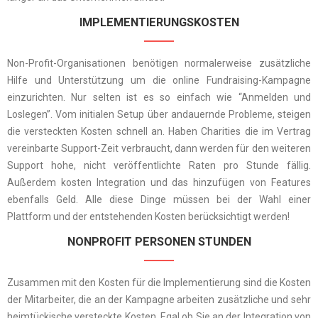
IMPLEMENTIERUNGSKOSTEN
Non-Profit-Organisationen benötigen normalerweise zusätzliche
Hilfe und Unterstützung um die online Fundraising-Kampagne
einzurichten. Nur selten ist es so einfach wie “Anmelden und
Loslegen”. Vom initialen Setup über andauernde Probleme, steigen
die versteckten Kosten schnell an. Haben Charities die im Vertrag
vereinbarte Support-Zeit verbraucht, dann werden für den weiteren
Support hohe, nicht veröffentlichte Raten pro Stunde fällig.
Außerdem kosten Integration und das hinzufügen von Features
ebenfalls Geld. Alle diese Dinge müssen bei der Wahl einer
Plattform und der entstehenden Kosten berücksichtigt werden!
NONPROFIT PERSONEN STUNDEN
Zusammen mit den Kosten für die Implementierung sind die Kosten
der Mitarbeiter, die an der Kampagne arbeiten zusätzliche und sehr
heimtückische versteckte Kosten. Egal ob Sie an der Integration von