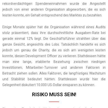
rekordverdächtigen Spendeneinnahmen wurde die Angestellt
jedoch von einer anderen Organisation abgeworben, die es sich
leisten konnte, ein Gehalt entsprechend des Marktes zu bezahlen.
Einige Monate später hat die Organisation während eines Audits
stolz präsentiert, dass ihre durchschnittliche Ausgaben-Rate bei
gerade einmal 12% liegt. Die Geschäftsführer strahlten über das
ganze Gesicht, angesichts des Lobs. Tatsächlich handelte es sich
jedoch um genau die Charity, die es sich am wenigsten leisten
konnte, diesen Development Officer zu verlieren. Stattdessen hätte
man eine lange, etablierte Beziehung zwischen niedrigen
Investitionen, Mitarbeiter-Turnover und anderen Faktoren in
Betracht ziehen sollen. Alles Faktoren, die langfristiges Wachstum
und Stabilität bedeutet hätten. Stattdessen wurde hier die
Gelegenheit diskutiert 10.000 US-Dollar einsparen zu können.
RISIKO MUSS SEIN!