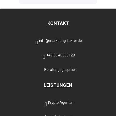
KONTAKT
info@marketing-faktor.de
+49 30 40363129
Beratungsgespräch
LEISTUNGEN
Krypto Agentur