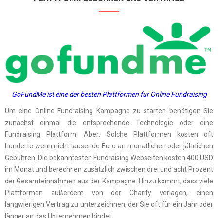
GoFundMe
ist eine der besten Plattformen für Online Fundraising
Um eine Online Fundraising Kampagne zu starten benötigen Sie
zunächst einmal die entsprechende Technologie oder eine
Fundraising Plattform. Aber: Solche Plattformen kosten oft
hunderte wenn nicht tausende Euro an monatlichen oder jährlichen
Gebühren. Die bekanntesten Fundraising Webseiten kosten 400 USD
im Monat und berechnen zusätzlich zwischen drei und acht Prozent
der Gesamteinnahmen aus der Kampagne. Hinzu kommt, dass viele
Plattformen außerdem von der Charity verlagen, einen
langwierigen Vertrag zu unterzeichnen, der Sie oft für ein Jahr oder
länger an das Unternehmen bindet.