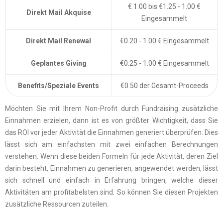
€ 1.00 bis €1.25 - 1.00 €
Direkt Mail Akquise
Eingesammelt
Direkt Mail Renewal
€0.20 - 1.00 € Eingesammelt
Geplantes Giving
€0.25 - 1.00 € Eingesammelt
Benefits/Speziale Events
€0.50 der Gesamt-Proceeds
Möchten Sie mit Ihrem Non-Profit durch Fundraising zusätzliche
Einnahmen erzielen, dann ist es von größter Wichtigkeit, dass Sie
das ROI vor jeder Aktivität die Einnahmen generiert überprüfen. Dies
lässt sich am einfachsten mit zwei einfachen Berechnungen
verstehen. Wenn diese beiden Formeln für jede Aktivität, deren Ziel
darin besteht, Einnahmen zu generieren, angewendet werden, lässt
sich schnell und einfach in Erfahrung bringen, welche dieser
Aktivitäten am profitabelsten sind. So können Sie diesen Projekten
zusätzliche Ressourcen zuteilen.