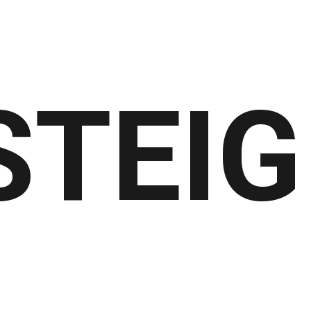
STEIG