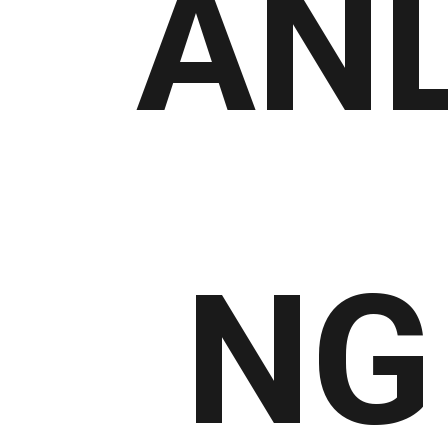
ANL
NG