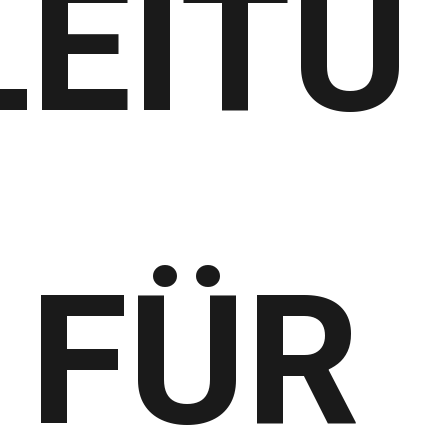
EITU
 FÜR