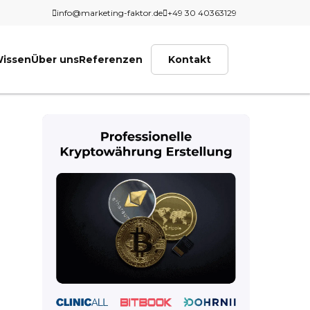
info@marketing-faktor.de
+49 30 40363129
issen
Über uns
Referenzen
Kontakt