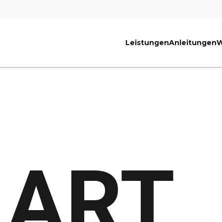
Leistungen
Anleitungen
W
ART