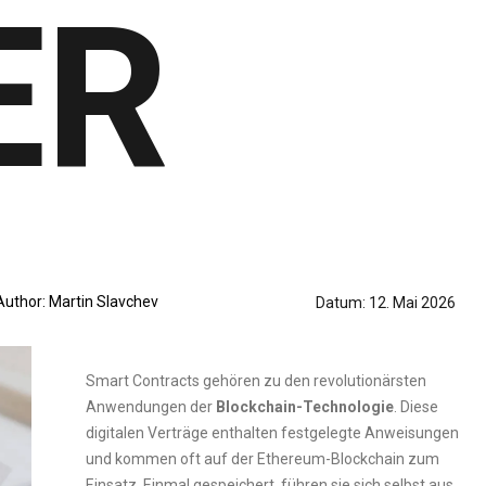
ER
Author:
Martin Slavchev
Datum:
12. Mai 2026
Smart Contracts gehören zu den revolutionärsten
Anwendungen der
Blockchain-Technologie
. Diese
digitalen Verträge enthalten festgelegte Anweisungen
und kommen oft auf der Ethereum-Blockchain zum
Einsatz. Einmal gespeichert, führen sie sich selbst aus,