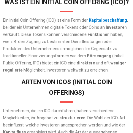
WAS IST EIN INITIAL COIN OFFERING (ICO)?
Ein Initial Coin Offering (ICO) ist eine Form der
Kapitalbeschaffung
,
bei der ein Unternehmen digitale Tokens oder Coins an
Investoren
verkauft. Diese Tokens können verschiedene
Funktionen
haben,
wie z.B. den Zugang zu bestimmten Dienstleistungen oder
Produkten des Unternehmens ermöglichen. Im Gegensatz zu
traditionellen Finanzierungsformen wie dem
Börsengang
(Initial
Public Offering, IPO) bietet ein ICO eine
direktere
und oft
weniger
regulierte
Möglichkeit, Investoren weltweit zu erreichen.
ARTEN VON ICOS (INITIAL COIN
OFFERINGS)
Unternehmen, die ein ICO durchführen, haben verschiedene
Möglichkeiten, ihr Angebot zu
strukturieren
. Die Wahl der ICO-Art
beeinflusst, welche Investoren angesprochen werden und wie der
Kapitalfluss
organisiert wird. Auch die Art der ausgegebenen