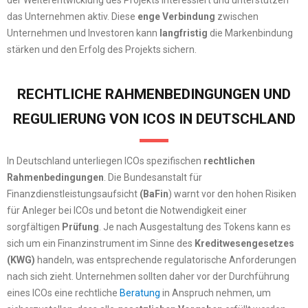
der Weiterentwicklung des Projekts interessiert und unterstützen
das Unternehmen aktiv. Diese
enge Verbindung
zwischen
Unternehmen und Investoren kann
langfristig
die Markenbindung
stärken und den Erfolg des Projekts sichern.
RECHTLICHE RAHMENBEDINGUNGEN UND
REGULIERUNG VON ICOS IN DEUTSCHLAND
In Deutschland unterliegen ICOs spezifischen
rechtlichen
Rahmenbedingungen
. Die Bundesanstalt für
Finanzdienstleistungsaufsicht
(BaFin
) warnt vor den hohen Risiken
für Anleger bei ICOs und betont die Notwendigkeit einer
sorgfältigen
Prüfung
. Je nach Ausgestaltung des Tokens kann es
sich um ein Finanzinstrument im Sinne des
Kreditwesengesetzes
(KWG)
handeln, was entsprechende regulatorische Anforderungen
nach sich zieht. Unternehmen sollten daher vor der Durchführung
eines ICOs eine rechtliche
Beratung
in Anspruch nehmen, um