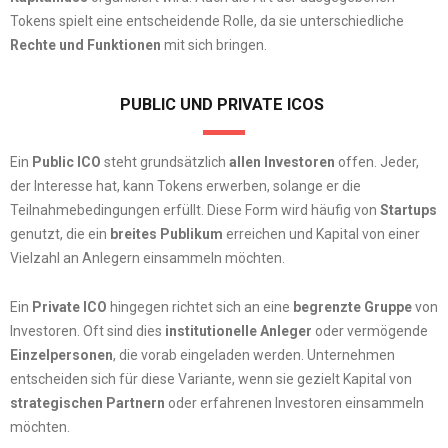
Tokens spielt eine entscheidende Rolle, da sie unterschiedliche
Rechte
und Funktionen
mit sich bringen.
PUBLIC UND PRIVATE ICOS
Ein
Public ICO
steht grundsätzlich
allen Investoren
offen. Jeder,
der Interesse hat, kann Tokens erwerben, solange er die
Teilnahmebedingungen erfüllt. Diese Form wird häufig von
Startups
genutzt, die ein
breites Publikum
erreichen und Kapital von einer
Vielzahl an Anlegern einsammeln möchten.
Ein
Private ICO
hingegen richtet sich an eine
begrenzte Gruppe
von
Investoren. Oft sind dies
institutionelle Anleger
oder vermögende
Einzelpersonen
, die vorab eingeladen werden. Unternehmen
entscheiden sich für diese Variante, wenn sie gezielt Kapital von
strategischen Partnern
oder erfahrenen Investoren einsammeln
möchten.