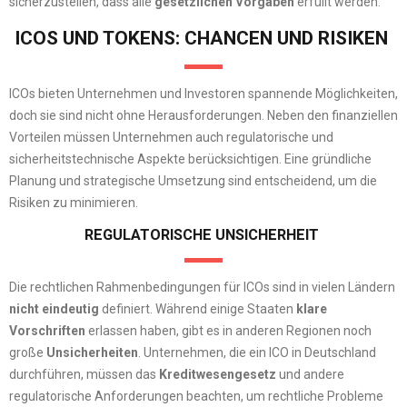
sicherzustellen, dass alle
gesetzlichen Vorgaben
erfüllt werden.
ICOS UND TOKENS: CHANCEN UND RISIKEN
ICOs bieten Unternehmen und Investoren spannende Möglichkeiten,
doch sie sind nicht ohne Herausforderungen. Neben den finanziellen
Vorteilen müssen Unternehmen auch regulatorische und
sicherheitstechnische Aspekte berücksichtigen. Eine gründliche
Planung und strategische Umsetzung sind entscheidend, um die
Risiken zu minimieren.
REGULATORISCHE UNSICHERHEIT
Die rechtlichen Rahmenbedingungen für ICOs sind in vielen Ländern
nicht eindeutig
definiert. Während einige Staaten
klare
Vorschriften
erlassen haben, gibt es in anderen Regionen noch
große
Unsicherheiten
. Unternehmen, die ein ICO in Deutschland
durchführen, müssen das
Kreditwesengesetz
und andere
regulatorische Anforderungen beachten, um rechtliche Probleme