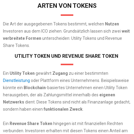
ARTEN VON TOKENS
Die Art der ausgegebenen Tokens bestimmt, welchen
Nutzen
Investoren aus dem ICO ziehen. Grundsätzlich lassen sich zwei
weit
verbreitete Formen
unterscheiden: Utility Tokens und Revenue
Share Tokens.
UTILITY TOKEN UND REVENUE SHARE TOKEN
Ein
Utility Token
gewährt
Zugang
zu einer bestimmten
Dienstleistung
oder Plattform eines Unternehmens. Beispielsweise
könnte ein
Blockchain
-basiertes Unternehmen einen Utility Token
herausgeben, der als Zahlungsmittel innerhalb des
eigenen
Netzwerks
dient. Diese Tokens sind nicht als Finanzanlage gedacht,
sondern haben einen
funktionalen Zweck
.
Ein
Revenue Share Token
hingegen ist mit finanziellen Rechten
verbunden. Investoren erhalten mit diesen Tokens einen Anteil am