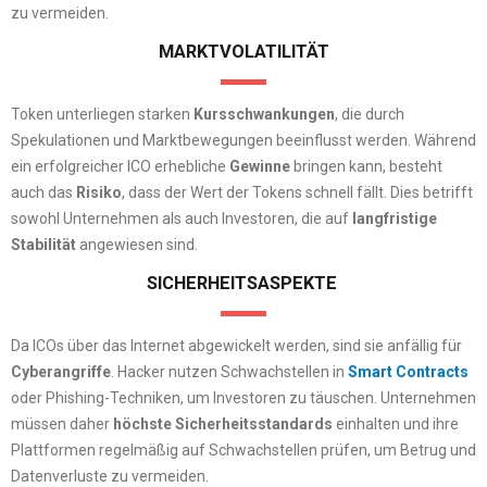
zu vermeiden.
MARKTVOLATILITÄT
Token unterliegen starken
Kursschwankungen
, die durch
Spekulationen und Marktbewegungen beeinflusst werden. Während
ein erfolgreicher ICO erhebliche
Gewinne
bringen kann, besteht
auch das
Risiko
, dass der Wert der Tokens schnell fällt. Dies betrifft
sowohl Unternehmen als auch Investoren, die auf
langfristige
Stabilität
angewiesen sind.
SICHERHEITSASPEKTE
Da ICOs über das Internet abgewickelt werden, sind sie anfällig für
Cyberangriffe
. Hacker nutzen Schwachstellen in
Smart Contracts
oder Phishing-Techniken, um Investoren zu täuschen. Unternehmen
müssen daher
höchste Sicherheitsstandards
einhalten und ihre
Plattformen regelmäßig auf Schwachstellen prüfen, um Betrug und
Datenverluste zu vermeiden.