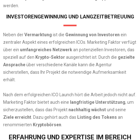
werden.
INVESTORENGEWINNUNG UND LANGZEITBETREUUNG
Neben der
Vermarktung
ist die
Gewinnung von Investoren
ein
zentraler Aspekt eines erfolgreichen ICOs. Marketing Faktor verfügt
über ein
umfangreiches Netzwerk
an potenziellen Investoren, das
speziell auf den
Krypto-Sektor
ausgerichtet ist. Durch die
gezielte
Ansprache
über verschiedene Kanäle kann die Agentur
sicherstellen, dass Ihr Projekt die notwendige Aufmerksamkeit
erhält.
Nach dem erfolgreichen ICO Launch hört die Arbeit jedoch nicht auf.
Marketing Faktor bietet auch eine
langfristige Unterstützung
, um
sicherzustellen, dass das Projekt
nachhaltig
wächst
und seine
Ziele erreicht
. Dazu gehört auch das
Listing des Tokens
an
renommierten
Kryptobörsen
.
ERFAHRUNG UND EXPERTISE IM BEREICH