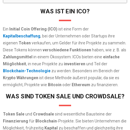
WAS IST EIN ICO?
Ein
Initial Coin Offering (ICO)
ist eine Form der
Kapitalbeschaffung
, bei der Unternehmen oder Startups ihre
eigenen
Token
verkaufen, um Gelder für ihre Projekte zu sammeln.
Diese Tokens können
verschiedene Funktionen
haben, wie z. B. als
Zahlungsmittel
in einem Ökosystem. ICOs bieten eine
einfache
Möglichkeit
, in neue Projekte zu
investieren
und Teil der
Blockchain-Technologie
zu werden. Besonders im Bereich der
Krypto Währungen
ist diese Methode äußerst populär, da sie es
ermöglicht, Projekte wie
Bitcoin
oder
Ethereum
zu finanzieren.
WAS SIND TOKEN SALE UND CROWDSALE?
Token Sale
und
Crowdsale
sind wesentliche Bausteine der
Finanzierung
für
Blockchain
-Projekte. Sie bieten Unternehmen die
Möglichkeit, frühzeitig
Kapital
zu beschaffen und gleichzeitig ihre