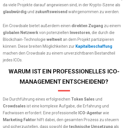
da viele Projekte darauf angewiesen sind, in der Krypto-Szene als
glaubwürdig
und
zukunftsweisend
wahrgenommen zu werden.
Ein Crowdsale bietet außerdem einen
direkten Zugang
zu einem
globalen Netzwerk
von potenziellen
Investoren
, die durch die
Blockchain-Technologie
weltweit
an dem Projekt partizipieren
können. Diese breiten Möglichkeiten zur
Kapitalbeschaffung
machen den Crowdsale zu einem unverzichtbaren Bestandteil
jedes ICOs.
WARUM IST EIN PROFESSIONELLES ICO-
MANAGEMENT ENTSCHEIDEND?
Die Durchführung eines erfolgreichen
Token Sales
und
Crowdsales
ist eine komplexe Aufgabe, die Erfahrung und
Fachwissen erfordert. Eine professionelle
ICO-Agentur
wie
Marketing Faktor
hilft dabei, den gesamten Prozess zu steuern
und sicherzustellen, dass sowohl die
technische Umsetzung
als