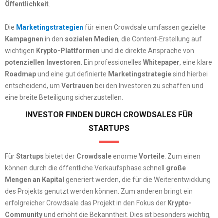
Öffentlichkeit
.
Die
Marketingstrategien
für einen Crowdsale umfassen gezielte
Kampagnen
in den
sozialen Medien
, die Content-Erstellung auf
wichtigen
Krypto-Plattformen
und die direkte Ansprache von
potenziellen Investoren
. Ein professionelles
Whitepaper
, eine klare
Roadmap
und eine gut definierte
Marketingstrategie
sind hierbei
entscheidend, um
Vertrauen
bei den Investoren zu schaffen und
eine breite Beteiligung sicherzustellen.
INVESTOR FINDEN DURCH CROWDSALES FÜR
STARTUPS
Für
Startups
bietet der
Crowdsale
enorme
Vorteile
. Zum einen
können durch die öffentliche Verkaufsphase schnell
große
Mengen
an Kapital
generiert werden, die für die Weiterentwicklung
des Projekts genutzt werden können. Zum anderen bringt ein
erfolgreicher Crowdsale das Projekt in den Fokus der
Krypto-
Community
und erhöht die Bekanntheit. Dies ist besonders wichtig,