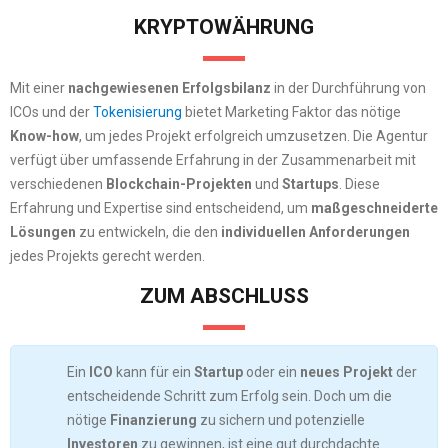
KRYPTOWÄHRUNG
Mit einer
nachgewiesenen Erfolgsbilanz
in der Durchführung von
ICOs und der
Tokenisierung
bietet Marketing Faktor das nötige
Know-how
, um jedes Projekt erfolgreich umzusetzen. Die Agentur
verfügt über umfassende Erfahrung in der Zusammenarbeit mit
verschiedenen
Blockchain-Projekten
und
Startups
. Diese
Erfahrung und Expertise sind entscheidend, um
maßgeschneiderte
Lösungen
zu entwickeln, die den
individuellen Anforderungen
jedes Projekts gerecht werden.
ZUM ABSCHLUSS
Ein
ICO
kann für ein
Startup
oder ein
neues Projekt
der
entscheidende Schritt zum Erfolg sein. Doch um die
nötige
Finanzierung
zu sichern und potenzielle
Investoren
zu gewinnen, ist eine gut durchdachte