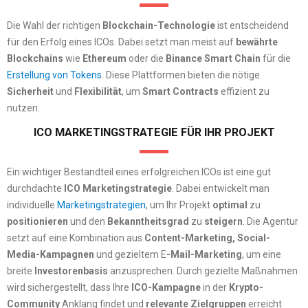
Die Wahl der richtigen
Blockchain-Technologie
ist entscheidend
für den Erfolg eines ICOs. Dabei setzt man meist auf
bewährte
Blockchains
wie
Ethereum
oder die
Binance Smart Chain
für die
Erstellung von Tokens
. Diese Plattformen bieten die nötige
Sicherheit
und
Flexibilität
, um
Smart Contracts
effizient zu
nutzen.
ICO MARKETINGSTRATEGIE FÜR IHR PROJEKT
Ein wichtiger Bestandteil eines erfolgreichen ICOs ist eine gut
durchdachte
ICO Marketingstrategie
. Dabei entwickelt man
individuelle
Marketingstrategien
, um Ihr Projekt
optimal
zu
positionieren
und den
Bekanntheitsgrad
zu
steigern
. Die Agentur
setzt auf eine Kombination aus
Content-Marketing, Social-
Media-Kampagnen
und gezieltem E
-Mail-Marketing
, um eine
breite
Investorenbasis
anzusprechen. Durch gezielte Maßnahmen
wird sichergestellt, dass Ihre
ICO-Kampagne
in der
Krypto-
Community
Anklang findet und
relevante Zielgruppen
erreicht