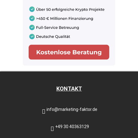
KONTAKT
info@marketing-faktor.de
+49 30 40363129