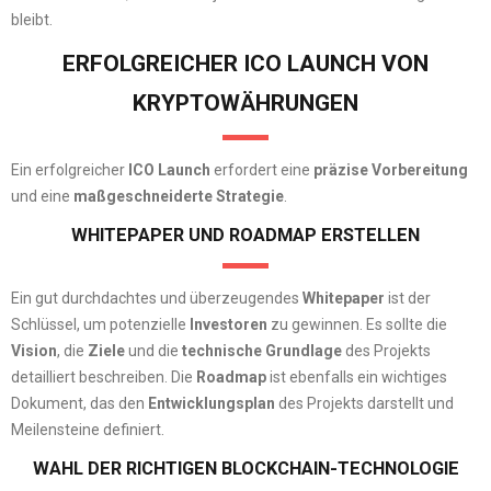
bleibt.
ERFOLGREICHER ICO LAUNCH VON
KRYPTOWÄHRUNGEN
Ein erfolgreicher
ICO Launch
erfordert eine
präzise Vorbereitung
und eine
maßgeschneiderte Strategie
.
WHITEPAPER UND ROADMAP ERSTELLEN
Ein gut durchdachtes und überzeugendes
Whitepaper
ist der
Schlüssel, um potenzielle
Investoren
zu gewinnen. Es sollte die
Vision
, die
Ziele
und die
technische Grundlage
des Projekts
detailliert beschreiben. Die
Roadmap
ist ebenfalls ein wichtiges
Dokument, das den
Entwicklungsplan
des Projekts darstellt und
Meilensteine definiert.
WAHL DER RICHTIGEN BLOCKCHAIN-TECHNOLOGIE