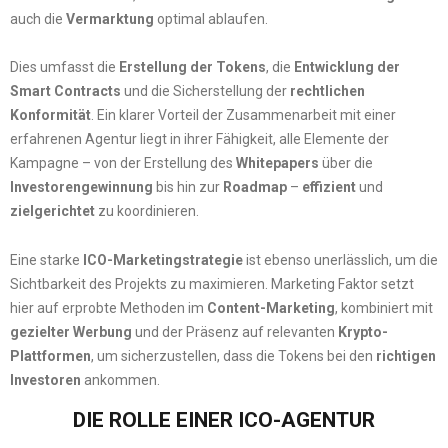
auch die
Vermarktung
optimal ablaufen.
Dies umfasst die
Erstellung der Tokens
, die
Entwicklung der
Smart Contracts
und die Sicherstellung der
rechtlichen
Konformität
. Ein klarer Vorteil der Zusammenarbeit mit einer
erfahrenen Agentur liegt in ihrer Fähigkeit, alle Elemente der
Kampagne – von der Erstellung des
Whitepapers
über die
Investorengewinnung
bis hin zur
Roadmap
–
effizient
und
zielgerichtet
zu koordinieren.
Eine starke
ICO-Marketingstrategie
ist ebenso unerlässlich, um die
Sichtbarkeit des Projekts zu maximieren. Marketing Faktor setzt
hier auf erprobte Methoden im
Content-Marketing
, kombiniert mit
gezielter Werbung
und der Präsenz auf relevanten
Krypto-
Plattformen
, um sicherzustellen, dass die Tokens bei den
richtigen
Investoren
ankommen.
DIE ROLLE EINER ICO-AGENTUR