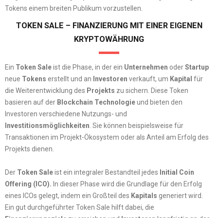
Tokens einem breiten Publikum vorzustellen.
TOKEN SALE – FINANZIERUNG MIT EINER EIGENEN
KRYPTOWÄHRUNG
Ein
Token Sale
ist die Phase, in der ein
Unternehmen
oder
Startup
neue
Tokens
erstellt und an
Investoren
verkauft, um
Kapital
für
die Weiterentwicklung des
Projekts
zu sichern. Diese Token
basieren auf der
Blockchain Technologie
und bieten den
Investoren verschiedene Nutzungs- und
Investitionsmöglichkeiten
. Sie können beispielsweise für
Transaktionen im Projekt-Ökosystem oder als Anteil am Erfolg des
Projekts dienen.
Der
Token Sale
ist ein integraler Bestandteil jedes
Initial Coin
Offering (ICO).
In dieser Phase wird die Grundlage für den Erfolg
eines ICOs gelegt, indem ein Großteil des
Kapitals
generiert wird.
Ein gut durchgeführter Token Sale hilft dabei, die