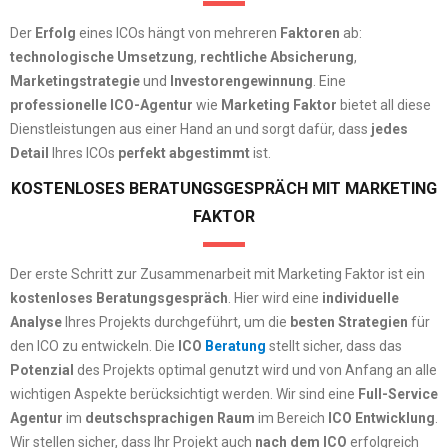
Der
Erfolg
eines ICOs hängt von mehreren
Faktoren
ab:
technologische Umsetzung
,
rechtliche Absicherung
,
Marketingstrategie
und
Investorengewinnung
. Eine
professionelle ICO-Agentur
wie
Marketing Faktor
bietet all diese
Dienstleistungen aus einer Hand an und sorgt dafür, dass
jedes
Detail
Ihres ICOs
perfekt abgestimmt
ist.
KOSTENLOSES BERATUNGSGESPRÄCH MIT MARKETING
FAKTOR
Der erste Schritt zur Zusammenarbeit mit Marketing Faktor ist ein
kostenloses Beratungsgespräch
. Hier wird eine
individuelle
Analyse
Ihres Projekts durchgeführt, um die
besten Strategien
für
den ICO zu entwickeln. Die
ICO
Beratung
stellt sicher, dass das
Potenzial
des Projekts optimal genutzt wird und von Anfang an alle
wichtigen Aspekte berücksichtigt werden. Wir sind eine
Full-Service
Agentur
im
deutschsprachigen Raum
im Bereich
ICO Entwicklung
.
Wir stellen sicher, dass Ihr Projekt auch
nach dem ICO
erfolgreich