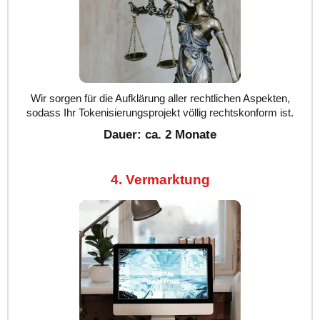
Wir sorgen für die Aufklärung aller rechtlichen Aspekten,
sodass Ihr Tokenisierungsprojekt völlig rechtskonform ist.
Dauer: ca. 2 Monate
4. Vermarktung