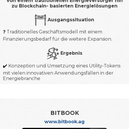
Von einem traditionellen Energieversorger hin
zu Blockchain- basierten Energielösungen
Ausgangssituation
❓ Traditionelles Geschäftsmodell mit einem
Finanzierungsbedarf für die weitere Expansion.
Ergebnis
✔️
Konzeption und Umsetzung eines Utility-Tokens
mit vielen innovativen Anwendungsfällen in der
Energiebranche
BITBOOK
www.bitbook.ag