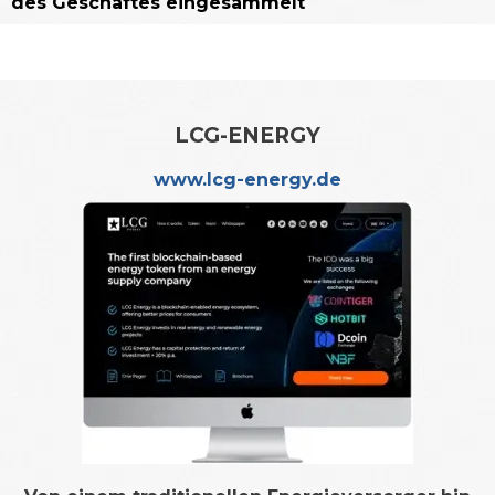
des Geschäftes eingesammelt
LCG-ENERGY
www.lcg-energy.de