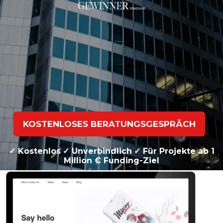
KOSTENLOSES BERATUNGSGESPRÄCH
✓ Kostenlos
✓ Unverbindlich
✓ Für Projekte ab 1
Million € Funding-Ziel