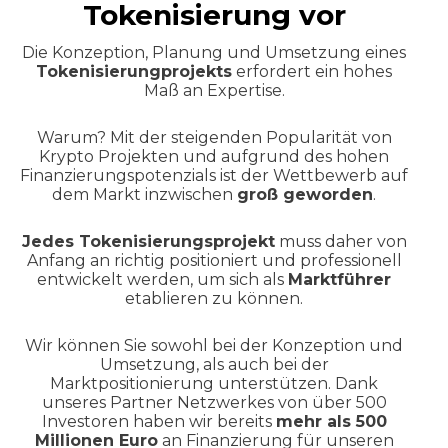
Tokenisierung vor
Die Konzeption, Planung und Umsetzung eines
Tokenisierungprojekts
erfordert ein hohes
Maß an Expertise.
Warum? Mit der steigenden Popularität von
Krypto Projekten und aufgrund des hohen
Finanzierungspotenzials ist der Wettbewerb auf
dem Markt inzwischen
groß geworden
.
Jedes Tokenisierungsprojekt
muss daher von
Anfang an richtig positioniert und professionell
entwickelt werden, um sich als
Marktführer
etablieren zu können.
Wir können Sie sowohl bei der Konzeption und
Umsetzung, als auch bei der
Marktpositionierung unterstützen. Dank
unseres Partner Netzwerkes von über 500
Investoren haben wir bereits
mehr als 500
Millionen Euro
an Finanzierung für unseren