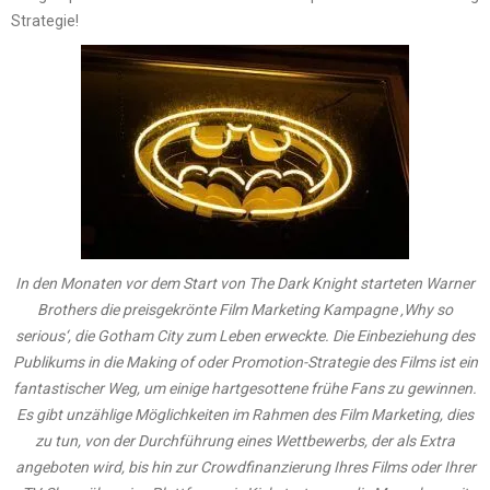
Strategie!
In den Monaten vor dem Start von The Dark Knight starteten Warner
Brothers die preisgekrönte
Film Marketing
Kampagne ‚Why so
serious‘, die Gotham City zum Leben erweckte. Die Einbeziehung des
Publikums in die Making of oder Promotion-Strategie des Films ist ein
fantastischer Weg, um einige hartgesottene frühe Fans zu gewinnen.
Es gibt unzählige Möglichkeiten im Rahmen des
Film Marketing
, dies
zu tun, von der Durchführung eines Wettbewerbs, der als Extra
angeboten wird, bis hin zur Crowdfinanzierung Ihres Films oder Ihrer