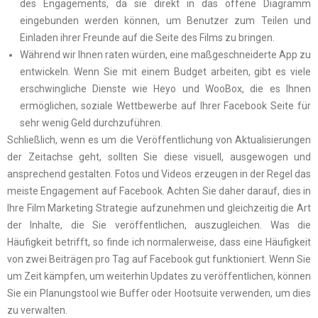
des Engagements, da sie direkt in das offene Diagramm
eingebunden werden können, um Benutzer zum Teilen und
Einladen ihrer Freunde auf die Seite des Films zu bringen.
Während wir Ihnen raten würden, eine maßgeschneiderte App zu
entwickeln. Wenn Sie mit einem Budget arbeiten, gibt es viele
erschwingliche Dienste wie Heyo und WooBox, die es Ihnen
ermöglichen, soziale Wettbewerbe auf Ihrer Facebook Seite für
sehr wenig Geld durchzuführen.
Schließlich, wenn es um die Veröffentlichung von Aktualisierungen
der Zeitachse geht, sollten Sie diese visuell, ausgewogen und
ansprechend gestalten. Fotos und Videos erzeugen in der Regel das
meiste Engagement auf Facebook. Achten Sie daher darauf, dies in
Ihre Film Marketing Strategie aufzunehmen und gleichzeitig die Art
der Inhalte, die Sie veröffentlichen, auszugleichen. Was die
Häufigkeit betrifft, so finde ich normalerweise, dass eine Häufigkeit
von zwei Beiträgen pro Tag auf Facebook gut funktioniert. Wenn Sie
um Zeit kämpfen, um weiterhin Updates zu veröffentlichen, können
Sie ein Planungstool wie Buffer oder Hootsuite verwenden, um dies
zu verwalten.