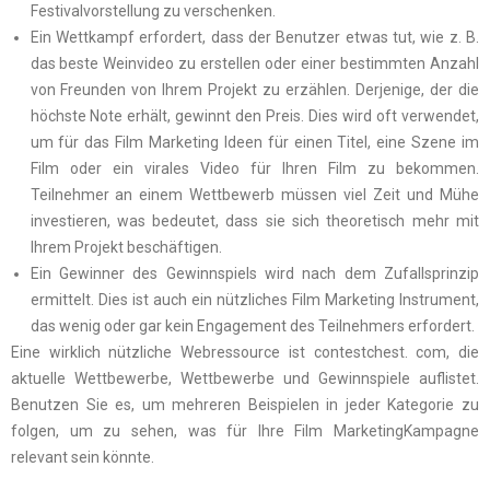
Festivalvorstellung zu verschenken.
Ein Wettkampf erfordert, dass der Benutzer etwas tut, wie z. B.
das beste Weinvideo zu erstellen oder einer bestimmten Anzahl
von Freunden von Ihrem Projekt zu erzählen. Derjenige, der die
höchste Note erhält, gewinnt den Preis. Dies wird oft verwendet,
um für das Film Marketing Ideen für einen Titel, eine Szene im
Film oder ein virales Video für Ihren Film zu bekommen.
Teilnehmer an einem Wettbewerb müssen viel Zeit und Mühe
investieren, was bedeutet, dass sie sich theoretisch mehr mit
Ihrem Projekt beschäftigen.
Ein Gewinner des Gewinnspiels wird nach dem Zufallsprinzip
ermittelt. Dies ist auch ein nützliches Film Marketing Instrument,
das wenig oder gar kein Engagement des Teilnehmers erfordert.
Eine wirklich nützliche Webressource ist contestchest. com, die
aktuelle Wettbewerbe, Wettbewerbe und Gewinnspiele auflistet.
Benutzen Sie es, um mehreren Beispielen in jeder Kategorie zu
folgen, um zu sehen, was für Ihre Film MarketingKampagne
relevant sein könnte.