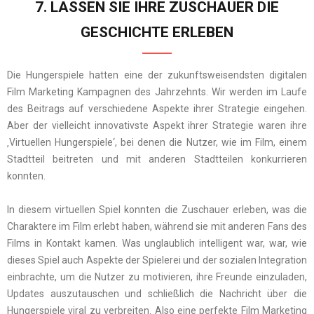
7. LASSEN SIE IHRE ZUSCHAUER DIE
GESCHICHTE ERLEBEN
Die Hungerspiele hatten eine der zukunftsweisendsten digitalen
Film Marketing Kampagnen des Jahrzehnts. Wir werden im Laufe
des Beitrags auf verschiedene Aspekte ihrer Strategie eingehen.
Aber der vielleicht innovativste Aspekt ihrer Strategie waren ihre
‚Virtuellen Hungerspiele‘, bei denen die Nutzer, wie im Film, einem
Stadtteil beitreten und mit anderen Stadtteilen konkurrieren
konnten.
In diesem virtuellen Spiel konnten die Zuschauer erleben, was die
Charaktere im Film erlebt haben, während sie mit anderen Fans des
Films in Kontakt kamen. Was unglaublich intelligent war, war, wie
dieses Spiel auch Aspekte der Spielerei und der sozialen Integration
einbrachte, um die Nutzer zu motivieren, ihre Freunde einzuladen,
Updates auszutauschen und schließlich die Nachricht über die
Hungerspiele viral zu verbreiten. Also eine perfekte Film Marketing