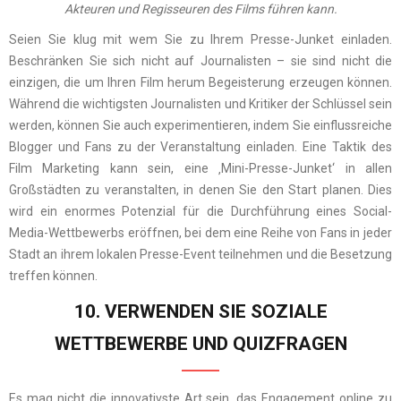
Akteuren und Regisseuren des Films führen kann.
Seien Sie klug mit wem Sie zu Ihrem Presse-Junket einladen.
Beschränken Sie sich nicht auf Journalisten – sie sind nicht die
einzigen, die um Ihren Film herum Begeisterung erzeugen können.
Während die wichtigsten Journalisten und Kritiker der Schlüssel sein
werden, können Sie auch experimentieren, indem Sie einflussreiche
Blogger und Fans zu der Veranstaltung einladen. Eine Taktik des
Film Marketing
kann sein, eine ‚Mini-Presse-Junket‘ in allen
Großstädten zu veranstalten, in denen Sie den Start planen. Dies
wird ein enormes Potenzial für die Durchführung eines Social-
Media-Wettbewerbs eröffnen, bei dem eine Reihe von Fans in jeder
Stadt an ihrem lokalen Presse-Event teilnehmen und die Besetzung
treffen können.
10. VERWENDEN SIE SOZIALE
WETTBEWERBE UND QUIZFRAGEN
Es mag nicht die innovativste Art sein, das Engagement online zu