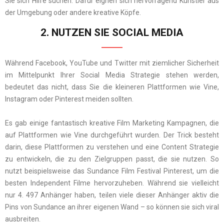
Sie sich Hilfe suchen. Dafür eignen sich hervorragend Künstler aus
der Umgebung oder andere kreative Köpfe.
2. NUTZEN SIE SOCIAL MEDIA
Während Facebook, YouTube und Twitter mit ziemlicher Sicherheit
im Mittelpunkt Ihrer Social Media Strategie stehen werden,
bedeutet das nicht, dass Sie die kleineren Plattformen wie Vine,
Instagram oder Pinterest meiden sollten.
Es gab einige fantastisch kreative Film Marketing Kampagnen, die
auf Plattformen wie Vine durchgeführt wurden. Der Trick besteht
darin, diese Plattformen zu verstehen und eine Content Strategie
zu entwickeln, die zu den Zielgruppen passt, die sie nutzen. So
nutzt beispielsweise das Sundance Film Festival Pinterest, um die
besten Independent Filme hervorzuheben. Während sie vielleicht
nur 4. 497 Anhänger haben, teilen viele dieser Anhänger aktiv die
Pins von Sundance an ihrer eigenen Wand – so können sie sich viral
ausbreiten.