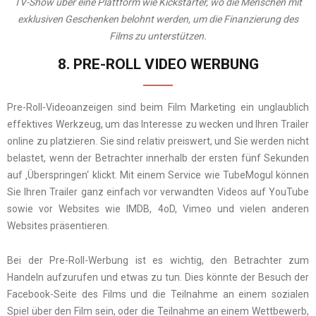
TV-Show über eine Plattform wie Kickstarter, wo die Menschen mit
exklusiven Geschenken belohnt werden, um die Finanzierung des
Films zu unterstützen.
8. PRE-ROLL VIDEO WERBUNG
Pre-Roll-Videoanzeigen sind beim Film Marketing ein unglaublich
effektives Werkzeug, um das Interesse zu wecken und Ihren Trailer
online zu platzieren. Sie sind relativ preiswert, und Sie werden nicht
belastet, wenn der Betrachter innerhalb der ersten fünf Sekunden
auf ‚Überspringen‘ klickt. Mit einem Service wie TubeMogul können
Sie Ihren Trailer ganz einfach vor verwandten Videos auf YouTube
sowie vor Websites wie IMDB, 4oD, Vimeo und vielen anderen
Websites präsentieren.
Bei der Pre-Roll-Werbung ist es wichtig, den Betrachter zum
Handeln aufzurufen und etwas zu tun. Dies könnte der Besuch der
Facebook-Seite des Films und die Teilnahme an einem sozialen
Spiel über den Film sein, oder die Teilnahme an einem Wettbewerb,