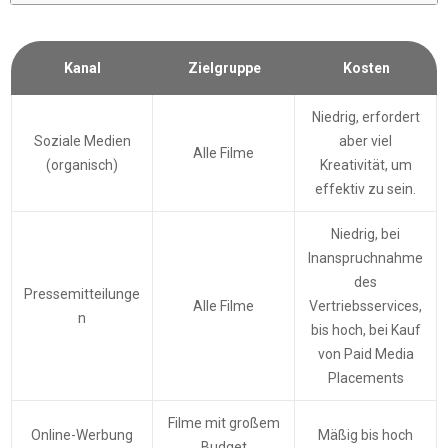
Kanal
Zielgruppe
Kosten
Niedrig, erfordert
Soziale Medien
aber viel
Alle Filme
(organisch)
Kreativität, um
effektiv zu sein.
Niedrig, bei
Inanspruchnahme
des
Pressemitteilunge
Alle Filme
Vertriebsservices,
n
bis hoch, bei Kauf
von Paid Media
Placements
Filme mit großem
Online-Werbung
Mäßig bis hoch
Budget