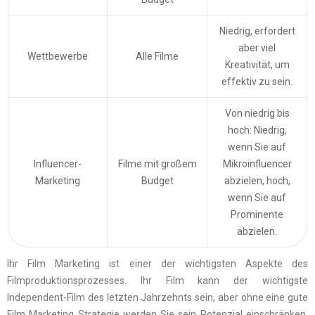
Niedrig, erfordert
aber viel
Wettbewerbe
Alle Filme
Kreativität, um
effektiv zu sein.
Von niedrig bis
hoch: Niedrig,
wenn Sie auf
Influencer-
Filme mit großem
Mikroinfluencer
Marketing
Budget
abzielen, hoch,
wenn Sie auf
Prominente
abzielen.
Ihr
Film Marketing
ist einer der wichtigsten Aspekte des
Filmproduktionsprozesses. Ihr Film kann der wichtigste
Independent-Film des letzten Jahrzehnts sein, aber ohne eine gute
Film Marketing
Strategie werden Sie sein Potenzial einschränken.