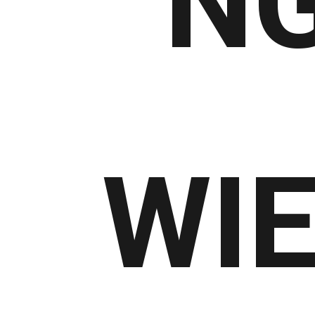
NG
WIE