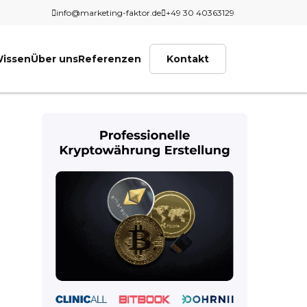
info@marketing-faktor.de
+49 30 40363129
issen
Über uns
Referenzen
Kontakt
N