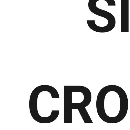
S
CRO