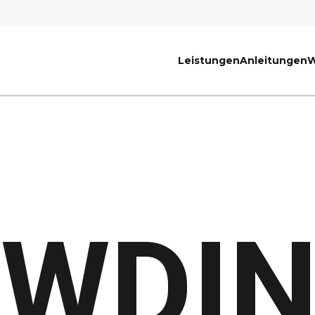
Leistungen
Anleitungen
W
WDI