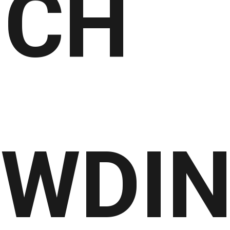
ICH
WDI