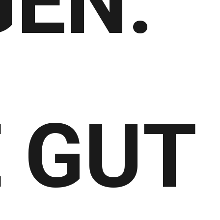
EN:
 GUT