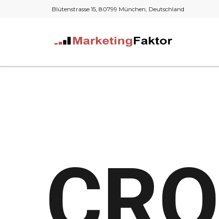
Blütenstrasse 15, 80799 München, Deutschland
CRO