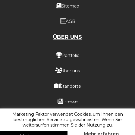
Sitemap
AGB
ÜBER UNS
Portfolio
Über uns
Standorte
Presse
Marketing Faktor verwendet Cookies, um Ihnen den
bestmöglichen Service zu gewährleisten. Wenn Sie
weitersurfen stimmen Sie der Nutzung zu.
Mehr erfahren