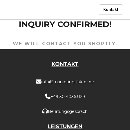
Kontakt
INQUIRY CONFIRMED!
WE WILL CONTACT YOU SHORTLY.
KONTAKT
info@marketing-faktor.de
+49 30 40363129
Beratungsgespräch
LEISTUNGEN